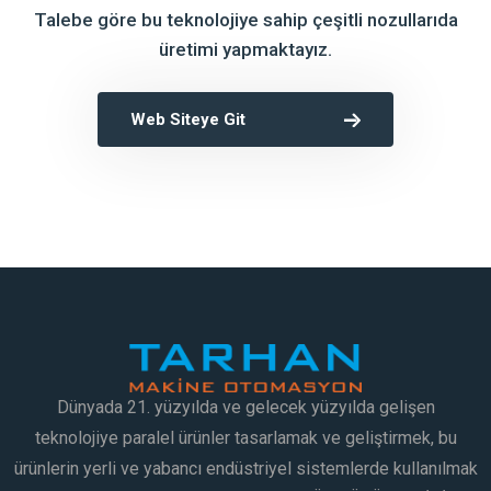
Talebe göre bu teknolojiye sahip çeşitli nozullarıda
üretimi yapmaktayız.
Web Siteye Git
Dünyada 21. yüzyılda ve gelecek yüzyılda gelişen
teknolojiye paralel ürünler tasarlamak ve geliştirmek, bu
ürünlerin yerli ve yabancı endüstriyel sistemlerde kullanılmak