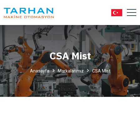
CSA Mist
Anasayfa
Markalarımız
CSA Mist