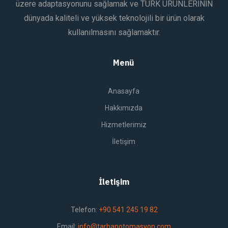
üzere adaptasyonunu sağlamak ve TÜRK ÜRÜNLERİNİN
dünyada kaliteli ve yüksek teknolojili bir ürün olarak
kullanılmasını sağlamaktır.
Menü
Anasayfa
Hakkımızda
Hizmetlerimiz
İletişim
İletişim
Telefon:
+90 541 245 19 82
Email:
info@tarhanotomasyon.com