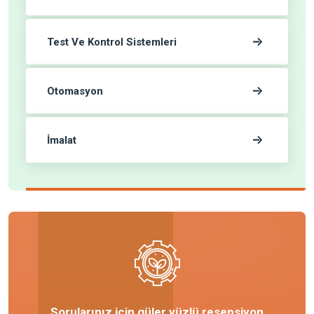
Test Ve Kontrol Sistemleri
Otomasyon
İmalat
Sorularınız için güler yüzlü resepsiyon