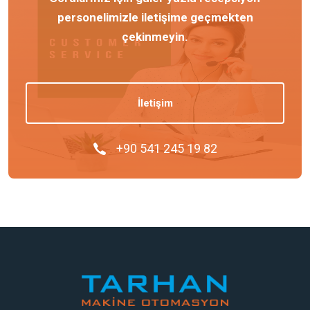
personelimizle iletişime geçmekten
çekinmeyin.
İletişim
+90 541 245 19 82