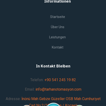
Informationen
Startseite
Über Uns
Leistungen
Kontakt
In Kontakt Bleiben
Telefon:
+90 541 245 19 82
Email:
info@tarhanotomasyon.com
Adresse:
İnönü Mah Gebze Güzeller OSB Mah Cumhuriyet
Cad No:2/23 Gebze / Kocaeli